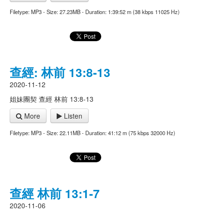
Filetype: MP3 - Size: 27.23MB - Duration: 1:39:52 m (38 kbps 11025 Hz)
查經: 林前 13:8-13
2020-11-12
姐妹團契 查經 林前 13:8-13
More
Listen
Filetype: MP3 - Size: 22.11MB - Duration: 41:12 m (75 kbps 32000 Hz)
查經 林前 13:1-7
2020-11-06