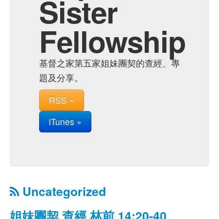
Sister
Fellowship
基督之家第五家姐妹團契的查經、專
題及分享。
RSS »
iTunes »
Uncategorized
姐妹團契 查經 林前 14:20-40