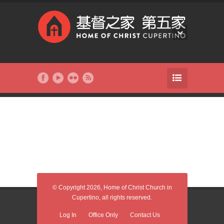
© Copyright 2026, Home of Christ Church in
Cupertino, all rights reserved.
Log In
Office Only
Contact Us