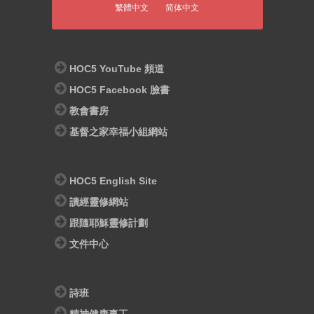
繁體中文
简体中文
HOC5 YouTube 頻道
HOC5 Facebook 臉書
教會書房
基督之家幸福小組網站
HOC5 English Site
讀經靈修網站
跟隨耶穌靈修計劃
文件中心
詩班