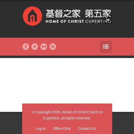
© Copyright 2026, Home of Christ Church in
Cupertino, all rights reserved.
Log In
Office Only
Contact Us