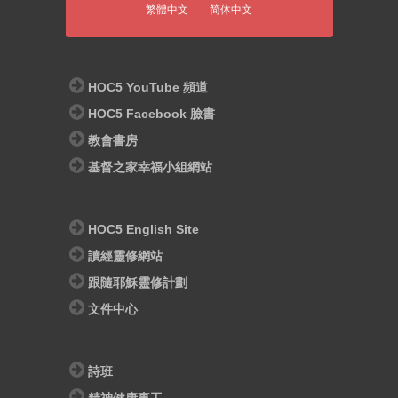
繁體中文
简体中文
HOC5 YouTube 頻道
HOC5 Facebook 臉書
教會書房
基督之家幸福小組網站
HOC5 English Site
讀經靈修網站
跟隨耶穌靈修計劃
文件中心
詩班