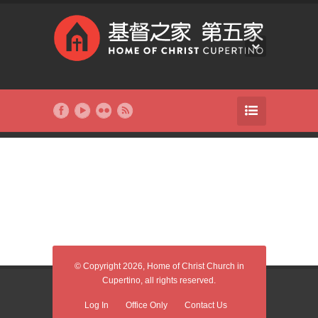
© Copyright 2026, Home of Christ Church in
Cupertino, all rights reserved.
Log In
Office Only
Contact Us