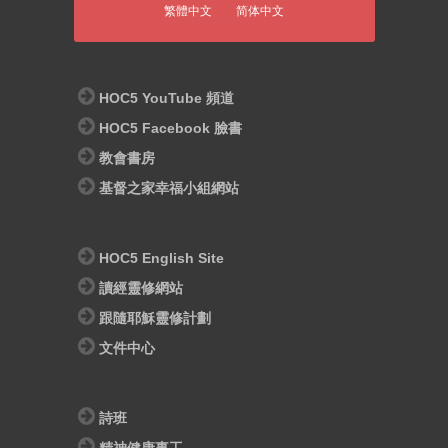
繁體中文
简体中文
HOC5 YouTube 頻道
HOC5 Facebook 臉書
教會書房
基督之家幸福小組網站
HOC5 English Site
讀經靈修網站
跟隨耶穌靈修計劃
文件中心
詩班