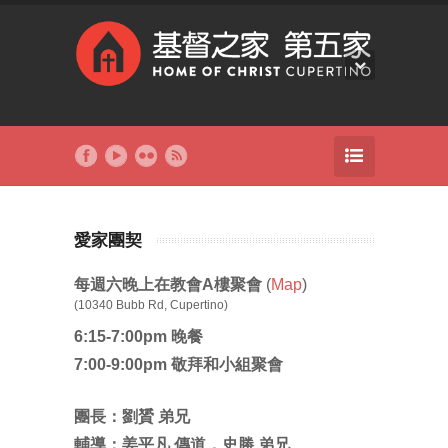
愛家團契
每週六晚上在教會A樓聚會
(
Map
)
(10340 Bubb Rd, Cupertino)
6:15-7:00pm 晚餐
7:00-9:00pm 敬拜和小組聚會
團長：劉贇 弟兄
輔導：姜平凡 傳道，史勝 弟兄