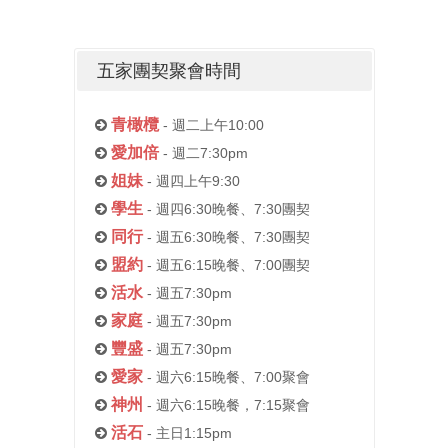
五家團契聚會時間
青橄欖
- 週二上午10:00
愛加倍
- 週二7:30pm
姐妹
- 週四上午9:30
學生
- 週四6:30晚餐、7:30團契
同行
- 週五6:30晚餐、7:30團契
盟約
- 週五6:15晚餐、7:00團契
活水
- 週五7:30pm
家庭
- 週五7:30pm
豐盛
- 週五7:30pm
愛家
- 週六6:15晚餐、7:00聚會
神州
- 週六6:15晚餐，7:15聚會
活石
- 主日1:15pm