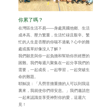
你累了嗎？
在灣區生活不易——身處異國他鄉、生活
成本高、壓力繁重，生活忙碌且艱辛。繁
忙的人生是否壓的你喘不過氣？心中的難
處或孤單好像沒人了解？
我們願意與你一起負擔和幫助你所經歷的
困難。我們每週六聚集在一起分享我們的
需要，一起成長，一起學習，一起突破生
命的難題。
耶穌說：「凡勞苦擔重擔的人可以到我這
裏來，我就使你們得安息。」我們邀請您
一起來認識並享受神對你的愛，這週六
見！