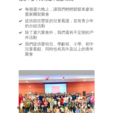
每個週六晚上，讓我們輕輕鬆鬆來參加
愛家團契聚會
提供節目豐富的兒童看護，並有青少年
的分組活動
除了週六聚會外，我們還有不定期的戶
外活動
我們提供嬰幼兒、學齡前、小學、初中
兒童看顧、同時也有高中及以上的青年
聚會