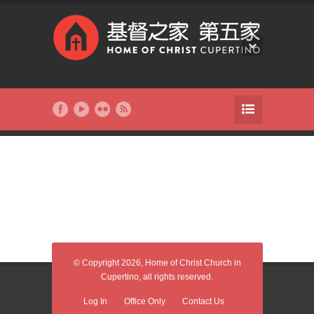
© Copyright 2026, Home of Christ Church in
Cupertino, all rights reserved.
Log In
Office Only
Contact Us