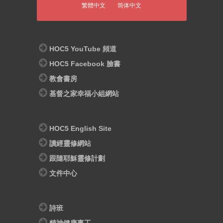
繁體中文
简体中文
HOC5 YouTube 頻道
HOC5 Facebook 臉書
教會書房
基督之家幸福小組網站
HOC5 English Site
讀經靈修網站
跟隨耶穌靈修計劃
文件中心
詩班