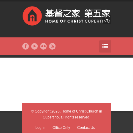
© Copyright 2026, Home of Christ Church in
Cupertino, all rights reserved.
Log In
Office Only
Contact Us