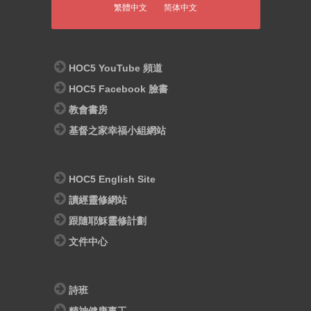
繁體中文
简体中文
HOC5 YouTube 頻道
HOC5 Facebook 臉書
教會書房
基督之家幸福小組網站
HOC5 English Site
讀經靈修網站
跟隨耶穌靈修計劃
文件中心
詩班