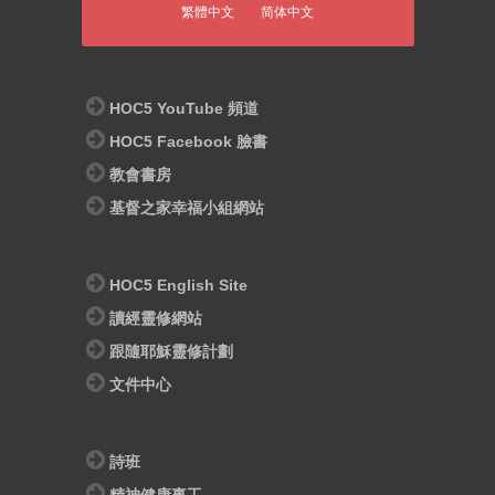
繁體中文
简体中文
HOC5 YouTube 頻道
HOC5 Facebook 臉書
教會書房
基督之家幸福小組網站
HOC5 English Site
讀經靈修網站
跟隨耶穌靈修計劃
文件中心
詩班