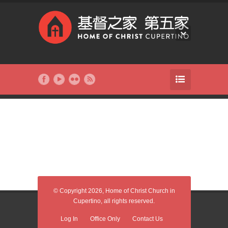
© Copyright 2026, Home of Christ Church in
Cupertino, all rights reserved.
Log In
Office Only
Contact Us