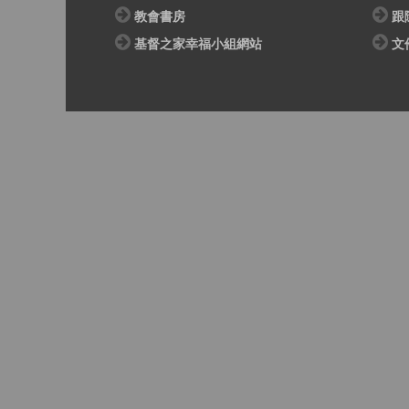
教會書房
跟
基督之家幸福小組網站
文