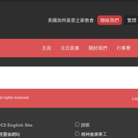
美國加州基督之家教會
聯絡我們
繁體
主頁
主日直播
關於我們
行事曆
l rights reserved.
Log
C5 English Site
詩班
經靈修網站
精神健康事工