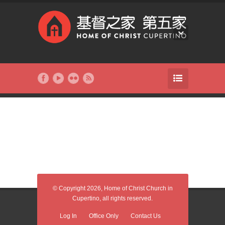
© Copyright 2026, Home of Christ Church in
Cupertino, all rights reserved.
Log In
Office Only
Contact Us