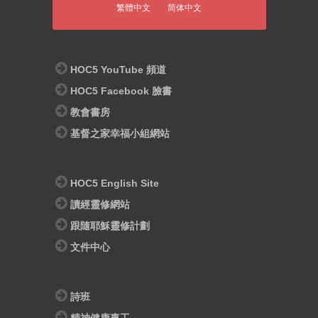
繁體中文
简体中文
HOC5 YouTube 頻道
HOC5 Facebook 臉書
教會書房
基督之家幸福小組網站
HOC5 English Site
讀經靈修網站
跟隨耶穌靈修計劃
文件中心
詩班