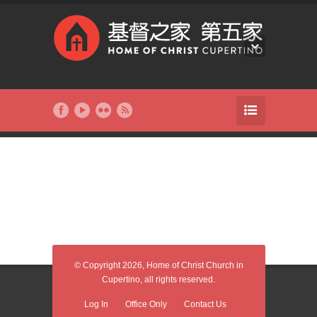
© Copyright 2026, Home of Christ Church in
Cupertino, all rights reserved.
Log In
Office Only
Contact Us