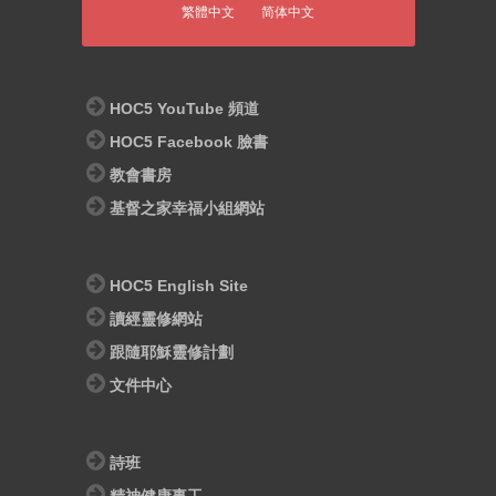
繁體中文
简体中文
HOC5 YouTube 頻道
HOC5 Facebook 臉書
教會書房
基督之家幸福小組網站
HOC5 English Site
讀經靈修網站
跟隨耶穌靈修計劃
文件中心
詩班