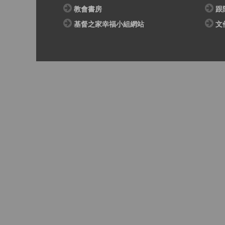
教會書房
跟
基督之家幸福小組網站
文