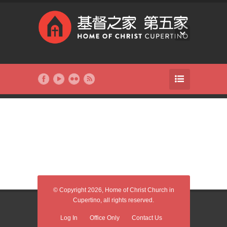
© Copyright 2026, Home of Christ Church in
Cupertino, all rights reserved.
Log In
Office Only
Contact Us