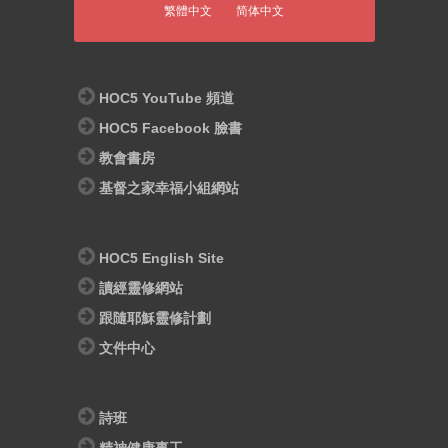
繁體中文
简体中文
HOC5 YouTube 頻道
HOC5 Facebook 臉書
教會書房
基督之家幸福小組網站
HOC5 English Site
讀經靈修網站
跟隨耶穌靈修計劃
文件中心
詩班