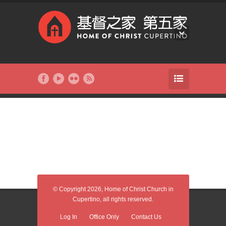
© Copyright 2026, Home of Christ Church in
Cupertino, all rights reserved.
Log In
Office Only
Contact Us