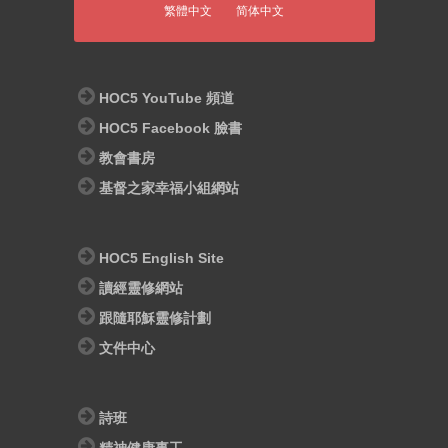
繁體中文
简体中文
HOC5 YouTube 頻道
HOC5 Facebook 臉書
教會書房
基督之家幸福小組網站
HOC5 English Site
讀經靈修網站
跟隨耶穌靈修計劃
文件中心
詩班