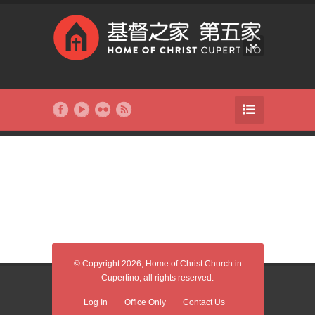
© Copyright 2026, Home of Christ Church in
Cupertino, all rights reserved.
Log In
Office Only
Contact Us