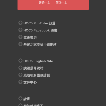
繁體中文
简体中文
HOC5 YouTube 頻道
HOC5 Facebook 臉書
教會書房
基督之家幸福小組網站
HOC5 English Site
讀經靈修網站
跟隨耶穌靈修計劃
文件中心
詩班