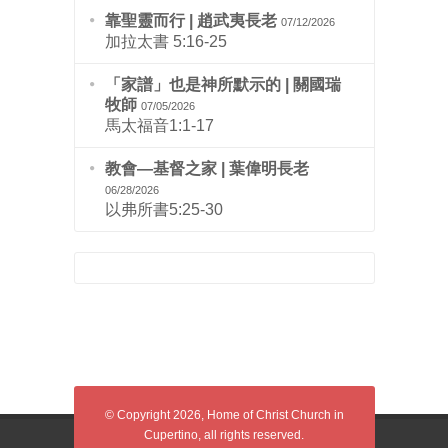
靠聖靈而行 | 趙武夷長老
07/12/2026
加拉太書 5:16-25
「家譜」也是神所默示的 | 關國瑞
牧師
07/05/2026
馬太福音1:1-17
教會—基督之家 | 葉偉明長老
06/28/2026
以弗所書5:25-30
© Copyright 2026, Home of Christ Church in
Cupertino, all rights reserved.