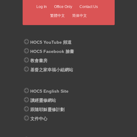
Log In
Office Only
Contact Us
繁體中文
简体中文
HOC5 YouTube 頻道
HOC5 Facebook 臉書
教會書房
基督之家幸福小組網站
HOC5 English Site
讀經靈修網站
跟隨耶穌靈修計劃
文件中心