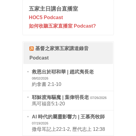
五家主日講台直播室
HOC5 Podcast
如何收聽五家直播室 Podcast?
基督之家第五家講道錄音
Podcast
救恩出於耶和華 | 趙武夷長老
08/02/2026
約拿書 2:1-10
耶穌渡海驅魔 | 葉偉明長老
07/26/2026
馬可福音5:1-20
AI 時代的屬靈影響力 | 王慕亮牧師
07/19/2026
撒母耳記上22:1-2, 歷代志上 12:38