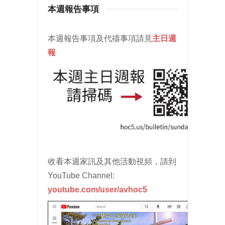
本週報告事項
本週報告事項及代禱事項請見
主日週
報
收看本週家訊及其他活動視頻，請到
YouTube Channel:
youtube.com/user/avhoc5