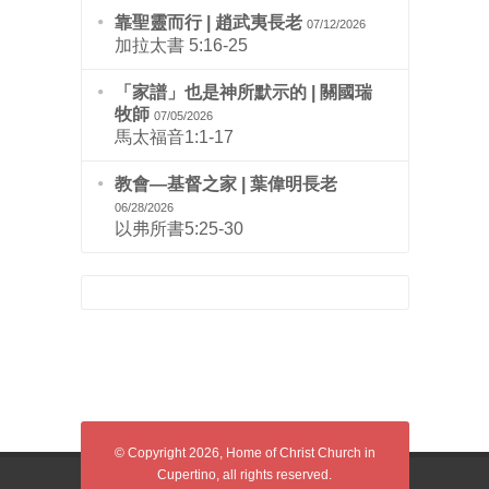
靠聖靈而行 | 趙武夷長老
07/12/2026
加拉太書 5:16-25
「家譜」也是神所默示的 | 關國瑞
牧師
07/05/2026
馬太福音1:1-17
教會—基督之家 | 葉偉明長老
06/28/2026
以弗所書5:25-30
© Copyright 2026, Home of Christ Church in
Cupertino, all rights reserved.