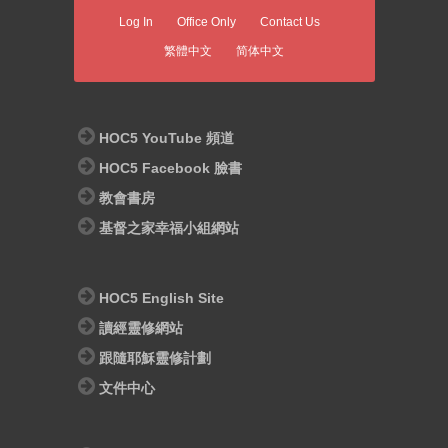
Log In
Office Only
Contact Us
繁體中文
简体中文
HOC5 YouTube 頻道
HOC5 Facebook 臉書
教會書房
基督之家幸福小組網站
HOC5 English Site
讀經靈修網站
跟隨耶穌靈修計劃
文件中心