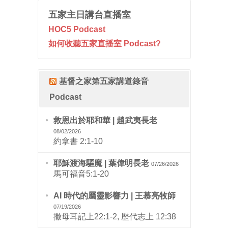
五家主日講台直播室
HOC5 Podcast
如何收聽五家直播室 Podcast?
基督之家第五家講道錄音
Podcast
救恩出於耶和華 | 趙武夷長老
08/02/2026
約拿書 2:1-10
耶穌渡海驅魔 | 葉偉明長老
07/26/2026
馬可福音5:1-20
AI 時代的屬靈影響力 | 王慕亮牧師
07/19/2026
撒母耳記上22:1-2, 歷代志上 12:38