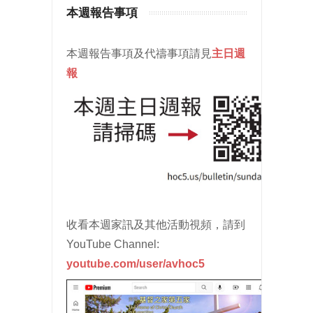
本週報告事項
本週報告事項及代禱事項請見
主日週
報
收看本週家訊及其他活動視頻，請到
YouTube Channel:
youtube.com/user/avhoc5