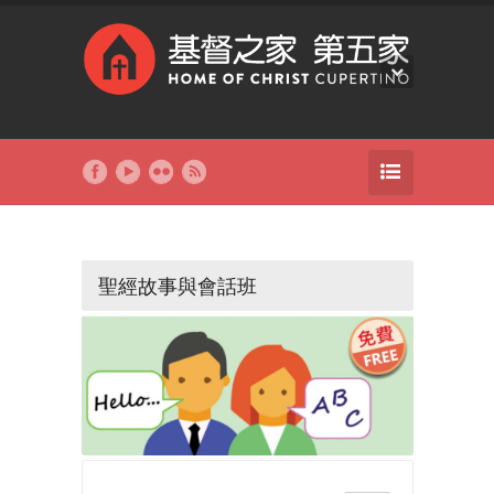
聖經故事與會話班