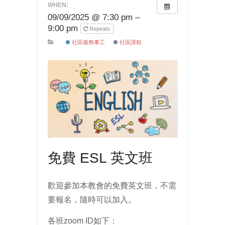
WHEN:
09/09/2025 @ 7:30 pm –
9:00 pm
Repeats
社區服務事工
社區課程
免費 ESL 英文班
歡迎參加本教會的免費英文班，不需
要報名，隨時可以加入。
各班zoom ID如下：