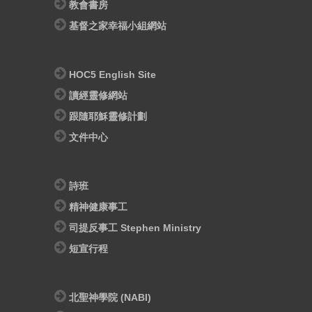
教會書房
基督之家幸福小組網站
HOC5 English Site
讀經靈修網站
跟隨耶穌靈修計劃
文件中心
詩班
精神健康事工
司提反事工 Stephen Ministry
短宣行程
北聖神學院 (NABI)