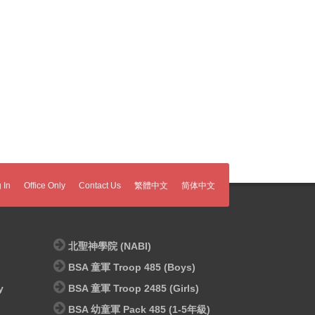
 In
Office Only
Contact Us
繁體中文
简体中文
北聖神學院 (NABI)
BSA 童軍 Troop 485 (Boys)
y
BSA 童軍 Troop 2485 (Girls)
BSA 幼童軍 Pack 485 (1-5年級)