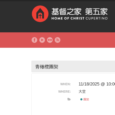
青橄欖團契
11/18/2025 @ 10:
WHEN:
大堂
WHERE:
團契