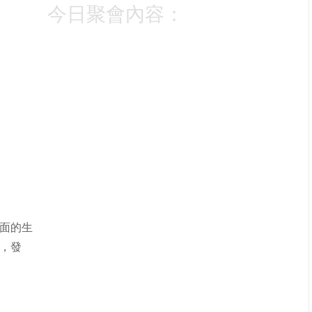
今日聚會內容：
面的生
，發