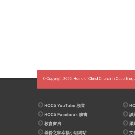
© Copyright 2026, Home of Christ Church in Cupertino, al
HOC5 YouTube 頻道
HO
HOC5 Facebook 臉書
讀
教會書房
跟
基督之家幸福小組網站
文