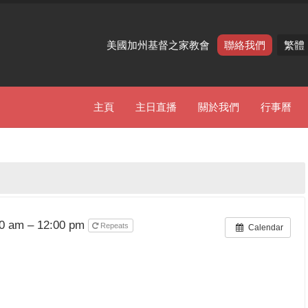
美國加州基督之家教會
聯絡我們
繁體
主頁
主日直播
關於我們
行事曆
00 am – 12:00 pm
Repeats
Calendar