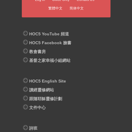
繁體中文
简体中文
HOC5 YouTube 頻道
HOC5 Facebook 臉書
教會書房
基督之家幸福小組網站
HOC5 English Site
讀經靈修網站
跟隨耶穌靈修計劃
文件中心
詩班