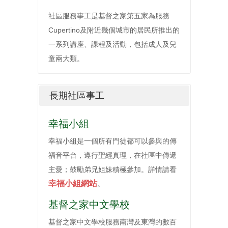
社區服務事工是基督之家第五家為服務
Cupertino及附近幾個城市的居民所推出的
一系列講座、課程及活動，包括成人及兒
童兩大類。
長期社區事工
幸福小組
幸福小組是一個所有門徒都可以參與的傳
福音平台，遵行聖經真理，在社區中傳遞
主愛；鼓勵弟兄姐妹積極參加。詳情請看
幸福小組網站
。
基督之家中文學校
基督之家中文學校服務南灣及東灣的數百