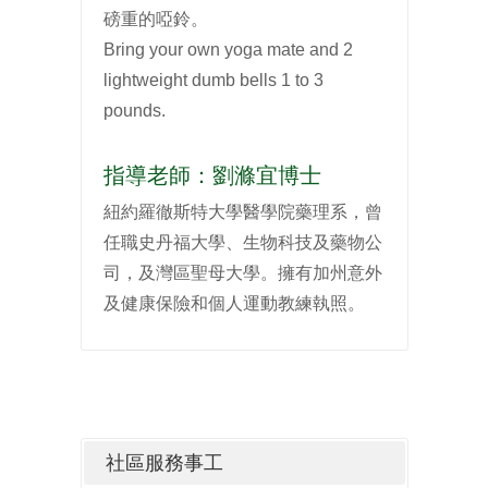
磅重的啞鈴。
Bring your own yoga mate and 2
lightweight dumb bells 1 to 3
pounds.
指導老師：劉滌宜博士
紐約羅徹斯特大學醫學院藥理系，曾
任職史丹福大學、生物科技及藥物公
司，及灣區聖母大學。擁有加州意外
及健康保險和個人運動教練執照。
社區服務事工