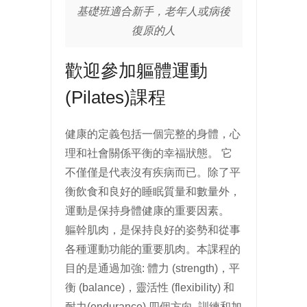
基礎班適合新手，老年人或病後
復原的人
歡迎參加軀體運動
(Pilates)課程
健康的定義包括一個完整的身體，心
理和社會關係平衡的幸福狀態。 它
不僅僅是代表沒有疾病而已。除了平
衡飲食和良好的睡眠質量和數量外，
運動是保持身體健康的重要因素。
軀幹肌肉，是保持良好的姿勢和從事
各種運動功能的重要肌肉。本課程的
目的是通過加強: 體力 (strength)，平
衡 (balance)，靈活性 (flexibility) 和
耐力(endurance) 四個方向, 訓練和加