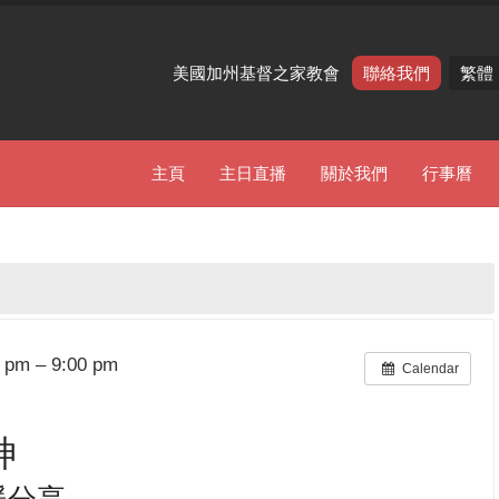
美國加州基督之家教會
聯絡我們
繁體
主頁
主日直播
關於我們
行事曆
 pm – 9:00 pm
Calendar
神