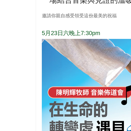
一場結合音樂與見證的溫
邀請你親自感受領受這份最美的祝福
5月23日六晚上7:30pm