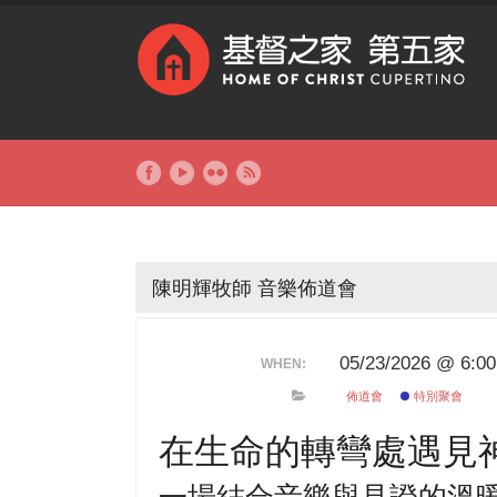
陳明輝牧師 音樂佈道會
05/23/2026 @ 6:00
WHEN:
佈道會
特別聚會
在生命的轉彎處遇見