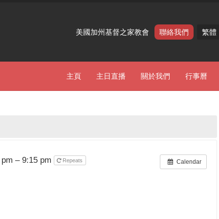
美國加州基督之家教會
聯絡我們
繁體
主頁
主日直播
關於我們
行事曆
5 pm – 9:15 pm
Repeats
Calendar