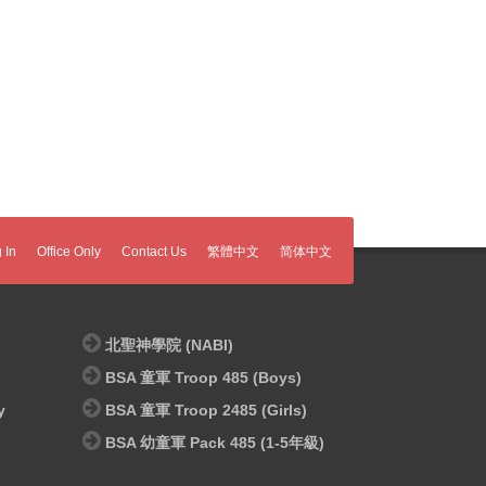
 In
Office Only
Contact Us
繁體中文
简体中文
北聖神學院 (NABI)
BSA 童軍 Troop 485 (Boys)
y
BSA 童軍 Troop 2485 (Girls)
BSA 幼童軍 Pack 485 (1-5年級)