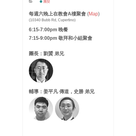
團契
每週六晚上在教會A樓聚會
(
Map
)
(10340 Bubb Rd, Cupertino)
6:15-7:00pm 晚餐
7:15-9:00pm 敬拜和小組聚會
團長：劉贇 弟兄
輔導：姜平凡 傳道，史勝 弟兄