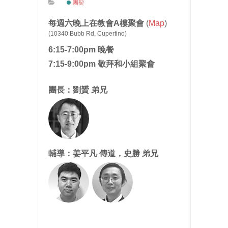
團契
每週六晚上在教會A樓聚會
(
Map
)
(10340 Bubb Rd, Cupertino)
6:15-7:00pm 晚餐
7:15-9:00pm 敬拜和小組聚會
團長：劉贇 弟兄
輔導：姜平凡 傳道，史勝 弟兄